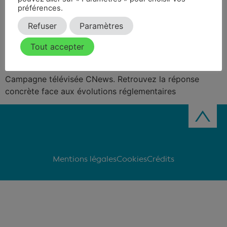
préférences.
Refuser
Paramètres
Tout accepter
Campagne télévisée CNews. Retrouvez la réponse
concrète face aux évolutions réglementaires
Mentions légales
Cookies
Crédits