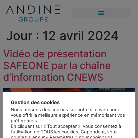
Jour :
12 avril 2024
Vidéo de présentation
SAFEONE par la chaîne
d’information CNEWS
Gestion des cookies
Nous utilisons des cookies sur notre site web pour
vous offrir la meilleure expérience en mémorisant vos
préférences.
En cliquant sur « Tout accepter », vous consentez à
l'utilisation de TOUS les cookies. Cependant, vous
pouvez aller sur « Paramètres » pour choisir vos