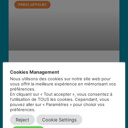
PRESS ARTICLES
SAFEONE
Cookies Management
Nous utilisons des cookies sur notre site web pour
SAFEONE, a unique solution for security
vous offrir la meilleure expérience en mémorisant vos
préférences.
READ MORE »
En cliquant sur « Tout accepter », vous consentez à
l'utilisation de TOUS les cookies. Cependant, vous
pouvez aller sur « Paramètres » pour choisir vos
préférences.
Reject
Cookie Settings
PRESS ARTICLES