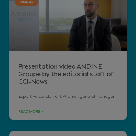
VIDEOS
Presentation video ANDINE
Groupe by the editorial staff of
CCI-News
Expert voice: Clement Widmer, general manager
READ MORE »