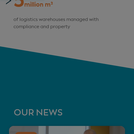
5
million m²
of logistics warehouses managed with
compliance and property
OUR NEWS