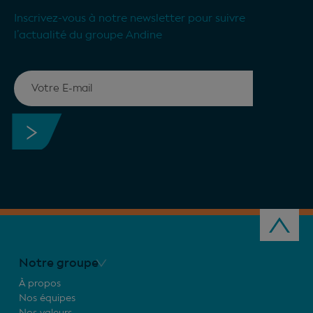
Inscrivez-vous à notre newsletter pour suivre
l’actualité du groupe Andine
Notre groupe
À propos
Nos équipes
Nos valeurs