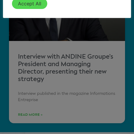
Accept All
Interview with ANDINE Groupe’s
President and Managing
Director, presenting their new
strategy
Interview published in the magazine Informations
Entreprise
READ MORE »