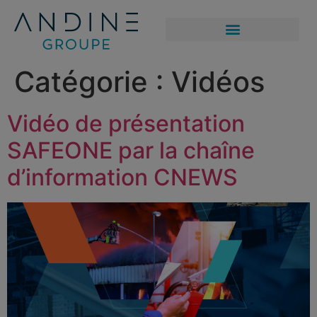
Catégorie :
Vidéos
Vidéo de présentation
SAFEONE par la chaîne
d’information CNEWS